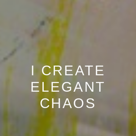
I CREATE
ELEGANT
CHAOS